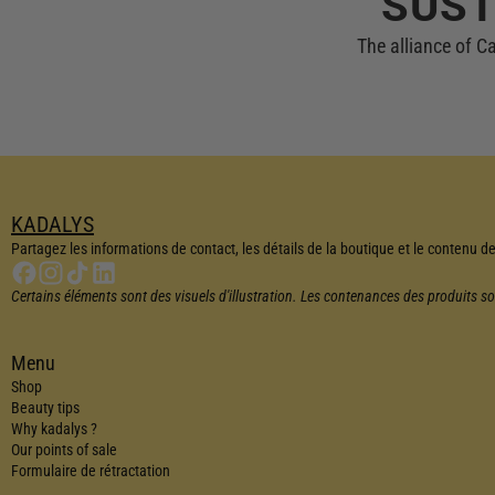
SUST
The alliance of C
KADALYS
Partagez les informations de contact, les détails de la boutique et le contenu 
Certains éléments sont des visuels d'illustration. Les contenances des produits so
Menu
Shop
Beauty tips
Why kadalys ?
Our points of sale
Formulaire de rétractation