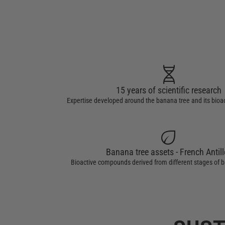
genetics
15 years of scientific research
Expertise developed around the banana tree and its bio
eco
Banana tree assets - French Antill
Bioactive compounds derived from different stages of 