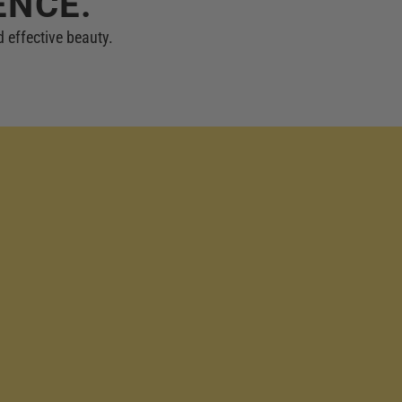
ENCE.
 effective beauty.