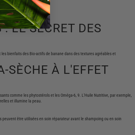
 : LE SECRET DES
 les bienfaits des Bio-actifs de banane dans des textures agréables et
A-SÈCHE À L'EFFET
ssants comme les phytostérols et les Oméga-6, 9. L'Huile Nutritive, par exemple,
elles et illumine la peau.
les peuvent être utilisées en soin réparateur avant le shampoing ou en soin