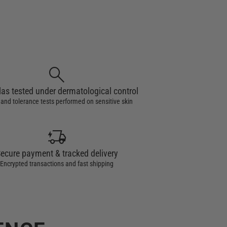
search
as tested under dermatological control
and tolerance tests performed on sensitive skin
delivery_truck_bolt
ecure payment & tracked delivery
Encrypted transactions and fast shipping