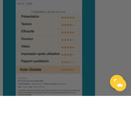
BeauteTest.com - 15 novembre 2021