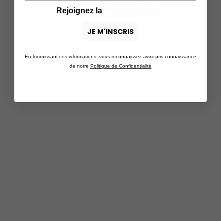
Rejoignez la
#BananaFamily
JE M'INSCRIS
En fournissant ces informations, vous reconnaissez avoir pris connaissance
de notre
Politique de Confidentialité